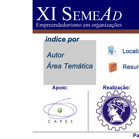
Apoio:
Realização:
Pa