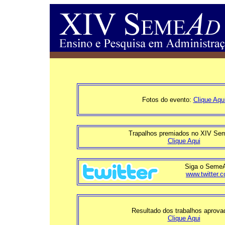
Fotos do evento:
Clique Aqu
Trapalhos premiados no XIV S
Clique Aqui
Siga o SemeAd
www.twitter
Resultado dos trabalhos aprova
Clique Aqui