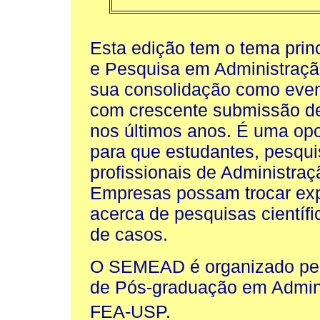
Esta edição tem o tema prin
e Pesquisa em Administração
sua consolidação como event
com crescente submissão de
nos últimos anos. É uma op
para que estudantes, pesqu
profissionais de Administraç
Empresas possam trocar exp
acerca de pesquisas científi
de casos.
O SEMEAD é organizado pe
de Pós-graduação em Admin
FEA-USP.