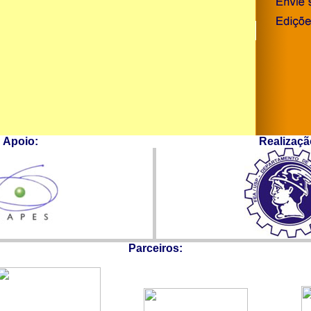
Apoio:
Realizaçã
Parceiros: