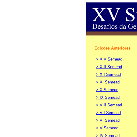
Edições Anteriores
> XIV Semead
> XIII Semead
> XII Semead
> XI Semead
> X Semead
> IX Semead
> VIII Semead
> VII Semead
> VI Semead
> V Semead
> IV Semead