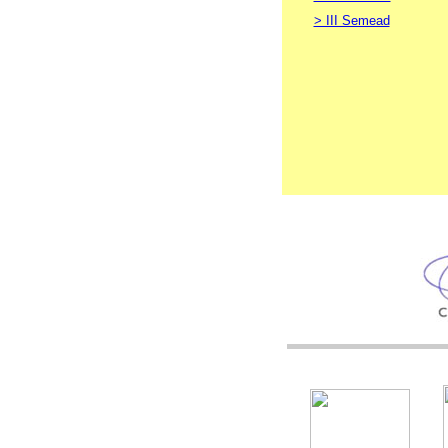
> III Semead