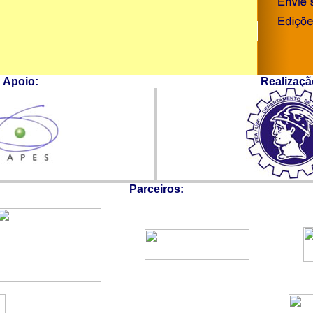
Apoio:
Realizaçã
Parceiros: