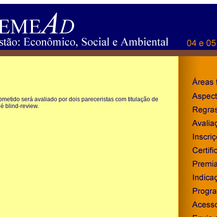
ubmetido será avaliado por dois pareceristas com titulação de
é blind-review.