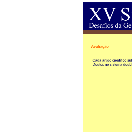
Avaliação
Cada artigo científico s
Doutor, no sistema doubl